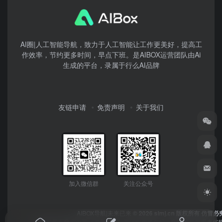
AI圈|人工智能导航，致力于人工智能让工作更美好，提高工
作效率，节约更多时间，早点下班。是AIBOX运营团队由Ai
生成的平台，录属于行么AI品牌
友链申请
免责声明
关于我们
加入微信群
关注公众号
AIBOX导航|未来已来
© 2026 simj.cn 版权所有 仿冒必
本网站所有数据均受《著作权法》及授权作者保护，数据侵权严重者将报