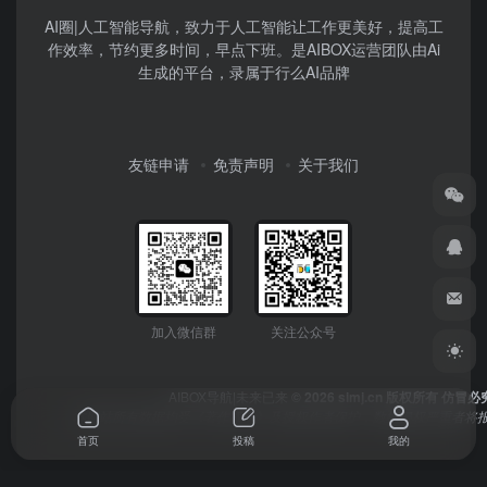
AI圈|人工智能导航，致力于人工智能让工作更美好，提高工
作效率，节约更多时间，早点下班。是AIBOX运营团队由Ai
生成的平台，录属于行么AI品牌
友链申请
免责声明
关于我们
加入微信群
关注公众号
AIBOX导航|未来已来
© 2026 simj.cn 版权所有 仿冒必
本网站所有数据均受《著作权法》及授权作者保护，数据侵权严重者将报
首页
投稿
我的