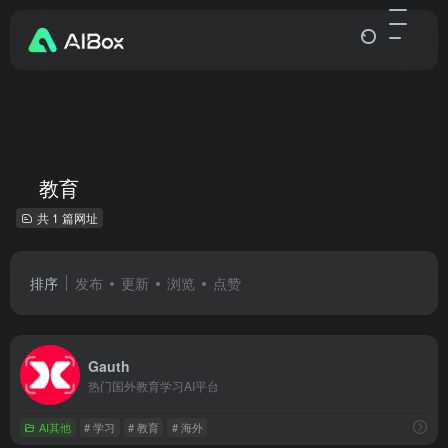
教育
共 1 篇网址
排序
发布
更新
浏览
点赞
Gauth
热门国外教育学习AI平台
AI其他
# 学习
# 教育
# 海外