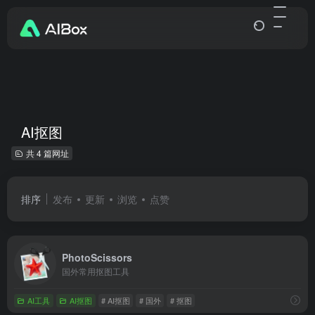
AI抠图
共 4 篇网址
排序
发布
更新
浏览
点赞
PhotoScissors
国外常用抠图工具
AI工具
AI抠图
# AI抠图
# 国外
# 抠图