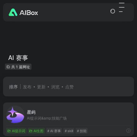
AI 赛事
共 1 篇网址
排序
发布
更新
浏览
点赞
星屿
AI提示词&amp;技能广场
AI提示词
AI生图
# AI 赛事
# skill
# 技能