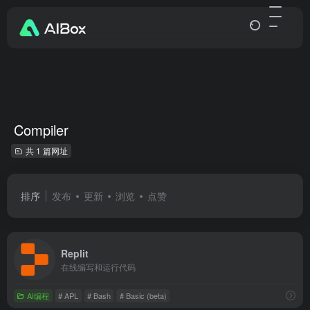
Compiler
共 1 篇网址
排序
发布
更新
浏览
点赞
Replit
在线编写和运行代码
AI编程
# APL
# Bash
# Basic (beta)