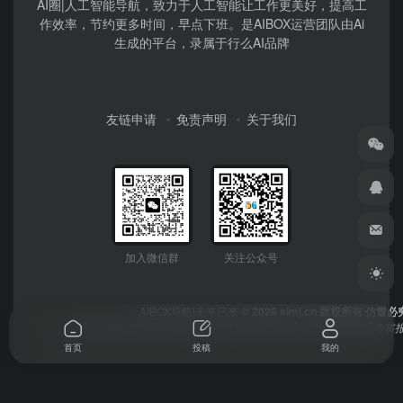
AI圈|人工智能导航，致力于人工智能让工作更美好，提高工
作效率，节约更多时间，早点下班。是AIBOX运营团队由Ai
生成的平台，录属于行么AI品牌
友链申请
免责声明
关于我们
加入微信群
关注公众号
AIBOX导航|未来已来
© 2026 simj.cn 版权所有 仿冒必
本网站所有数据均受《著作权法》及授权作者保护，数据侵权严重者将报
首页
投稿
我的