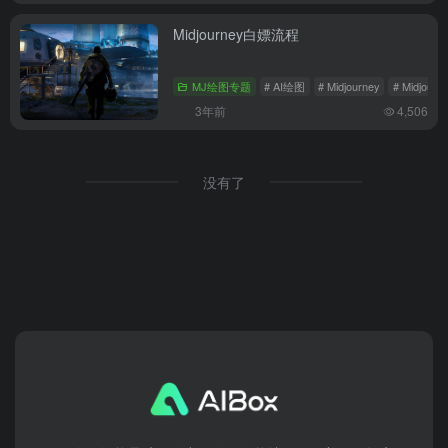
Midjourney白嫖流程
MJ绘图专题
# AI绘图
# Midjourney
# Midjour
3年前
4,506
没有了