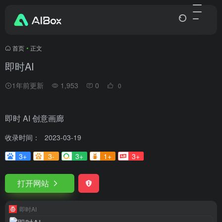
首页
•
正文
即时AI
1年前更新
1,953
0
0
即时 AI 创意画廊
收录时间：
2023-03-19
3+
3-
3+
1+
3+
打开网站
即时AI