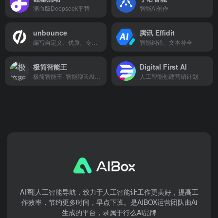
满血版Deepseek平替
智能AI创作
unbounce
腾讯 Effidit
编写自定义、优质、专业复文案
智能纠错、文本补全
极简智能王
Digital First AI
极简智能王- 智能聊天AI绘画，还可以创作、编写、翻译、写代码等多种功能，满足用户生活和工作的多方面需求
人工智能创建营销计划
AI圈|人工智能导航，致力于人工智能让工作更美好，提高工
作效率，节约更多时间，早点下班。是AIBOX运营团队由Ai
生成的平台，录属于行么AI品牌