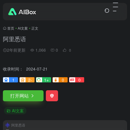
首页
•
AI文案
•
正文
阿里悉语
2年前更新
1,066
0
0
收录时间：
2024-07-21
1
2-
1+
0
0
打开网站
AI文案
阿里悉语