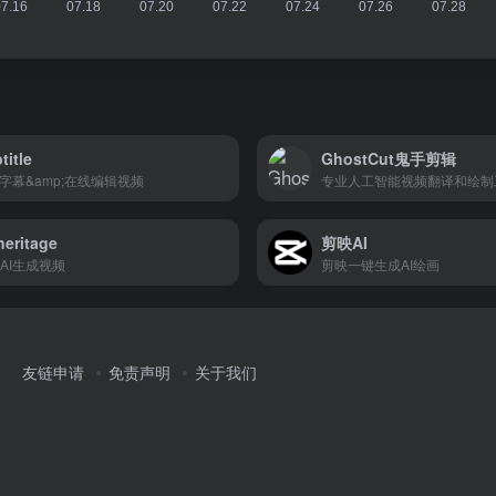
title
GhostCut鬼手剪辑
加字幕&amp;在线编辑视频
专业人工智能视频翻译和绘制
eritage
剪映AI
AI生成视频
剪映一键生成AI绘画
友链申请
免责声明
关于我们