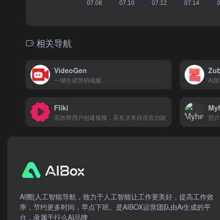
相关导航
VideoGen
Zub
一键生成营销视频
AI
Fliki
Myh
高效帮用户创建视频，具有文本转语音功能
照片
AI圈|人工智能导航，致力于人工智能让工作更美好，提高工作效
率，节约更多时间，早点下班。是AIBOX运营团队由Ai生成的平
台，录属于行么AI品牌