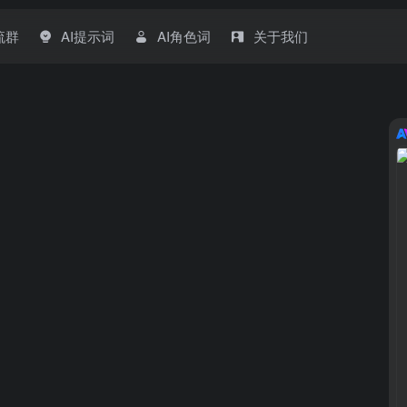
流群
AI提示词
AI角色词
关于我们