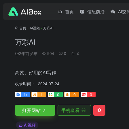
首页
信息前沿
AI交
首页
•
AI视频
•
万彩AI
万彩AI
2年前发布
904
0
0
高效、好用的AI写作
收录时间：
2024-07-24
1+
1-
0
0
0
打开网站
手机查看
AI视频