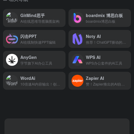
GitMind思乎
boardmix 博思白板
AI在线思维导图脑图架构
boardmix博思白板
闪击PPT
Noty AI
AI在线制快速PPT编辑
推荐！ChatGPT驱动的AI会议转录工具
AnyGen
WPS AI
字节旗下AI办公工具
WPS办公套件的AI工具
WordAi
Zapier AI
10倍速AI内容输出！创建读者喜爱的优质内容
赞！Zapier推出的AI自动化集成功能