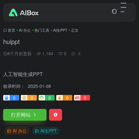
首页
•
AI 办公
•
热门工具
•
AI生PPT
•
正文
huippt
8个月前更新
1,184
0
0
人工智能生成PPT
收录时间：
2025-01-08
0
0
0
0
0
打开网站
AI 办公
AI生PPT