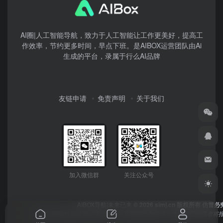
AI圈|人工智能导航，致力于人工智能让工作更美好，提高工
作效率，节约更多时间，早点下班。是AIBOX运营团队由Ai
生成的平台，录属于行么AI品牌
友链申请
免责声明
关于我们
加入微信群
关注公众号
AIBOX导航|未来已来
© 2026 simj.cn 版权所有 仿冒必
本网站所有数据均受《著作权法》及授权作者保护，数据侵权严重者将报