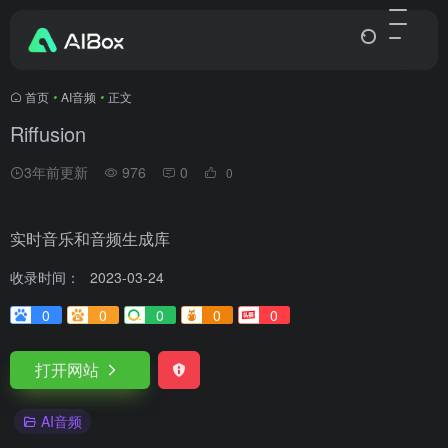
首页
•
AI音频
•
正文
Riffusion
3年前更新
976
0
0
实时音乐和音频生成库
收录时间：
2023-03-24
0
0
0
0
0
打开网站
AI音频