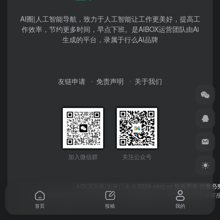
AI圈|人工智能导航，致力于人工智能让工作更美好，提高工
作效率，节约更多时间，早点下班。是AIBOX运营团队由Ai
生成的平台，录属于行么AI品牌
友链申请
免责声明
关于我们
加入微信群
关注公众号
AIBOX导航|未来已来
© 2026 simj.cn 版权所有 仿冒必
本网站所有数据均受《著作权法》及授权作者保护，数据侵权严重者将报
首页
投稿
我的