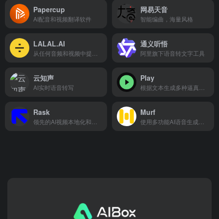
Papercup
网易天音
AI配音和视频翻译软件
智能编曲，海量风格
LALAL.AI
通义听悟
从任何音频和视频中提取人声、伴奏和各种乐器
阿里旗下语音转文字工具
云知声
Play
AI实时语音转写
根据文本生成多种逼真的语音
Rask
Murf
领先的AI视频本地化和配音工具
使用多功能AI语音生成器从文本到语音