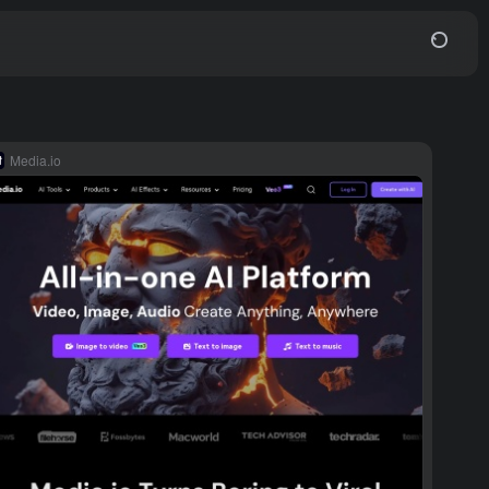
Media.io