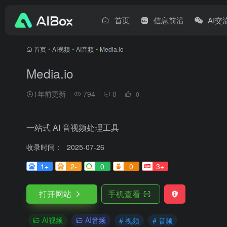
首页
信息前沿
AI交
首页
•
AI视频
•
AI音频
•
Media.io
Media.io
1年前更新
794
0
0
一站式 AI 音视频处理工具
收录时间：
2025-07-26
1+
2-
0
0
3+
打开网站
手机查看
AI视频
AI音频
# 视频
# 音频