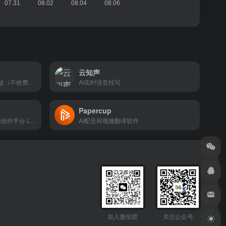
云知声
ai音频制作软件，暂时为beta版（不收费），每个月可以创作1200首音乐
AI实时语音转写
Papercup
该站是 LiblibAI 推出的 AI 视频创作平台 LibTV 官网，搭载 Seedance 2.0 视频生成模型
AI配音和视频翻译软件
加入微信群
关注公众号