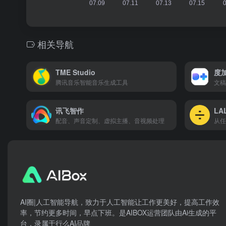
相关导航
TME Studio
度
腾讯音乐智能音乐生成工具
文稿
讯飞智作
LA
配音、声音定制、虚拟主播、音视频处理
AI圈|人工智能导航，致力于人工智能让工作更美好，提高工作效
率，节约更多时间，早点下班。是AIBOX运营团队由Ai生成的平
台，录属于行么AI品牌