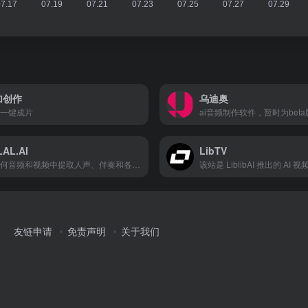
加创作
乌迪奥
一键成片
LAL.AI
LibTV
从任何音频和视频中提取人声、伴奏和各种乐器
友链申请
免责声明
关于我们