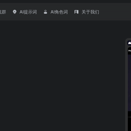
流群
AI提示词
AI角色词
关于我们