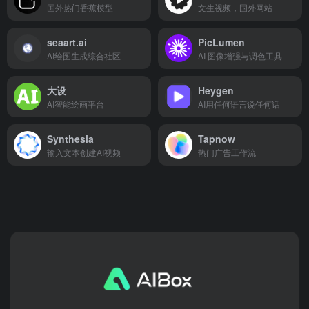
国外热门香蕉模型
文生视频，国外网站
seaart.ai
PicLumen
AI绘图生成综合社区
AI 图像增强与调色工具
大设
Heygen
AI智能绘画平台
AI用任何语言说任何话
Synthesia
Tapnow
输入文本创建AI视频
热门广告工作流