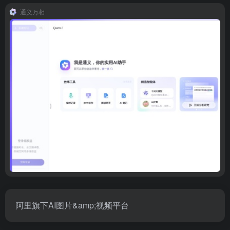
通义万相
阿里旗下AI图片&amp;视频平台