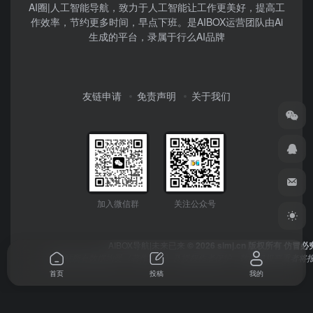
AI圈|人工智能导航，致力于人工智能让工作更美好，提高工
作效率，节约更多时间，早点下班。是AIBOX运营团队由Ai
生成的平台，录属于行么AI品牌
友链申请
免责声明
关于我们
加入微信群
关注公众号
AIBOX导航|未来已来
© 2026 simj.cn 版权所有 仿冒必
本网站所有数据均受《著作权法》及授权作者保护，数据侵权严重者将报
首页
投稿
我的