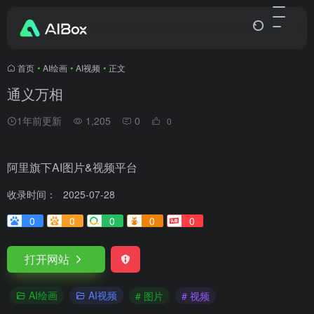
首页
•
AI绘画
•
AI视频
•
正文
通义万相
1年前更新
1,205
0
0
阿里旗下AI图片&视频平台
收录时间：
2025-07-28
0
0
0
0
0
打开网站
AI绘画
AI视频
# 图片
# 视频