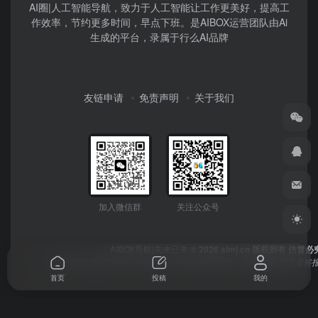
AI圈|人工智能导航，致力于人工智能让工作更美好，提高工
作效率，节约更多时间，早点下班。是AIBOX运营团队由Ai
生成的平台，录属于行么AI品牌
友链申请
免责声明
关于我们
加入微信群
关注公众号
AIBOX导航|未来已来
© 2026 simj.cn 版权所有 仿冒必
本网站所有数据均受《著作权法》及授权作者保护，数据侵权严重者将报
首页
投稿
我的