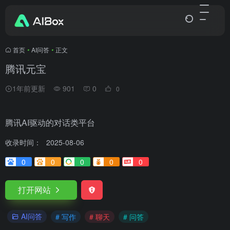
首页
•
AI问答
•
正文
腾讯元宝
1年前更新
901
0
0
腾讯AI驱动的对话类平台
收录时间：
2025-08-06
0
0
0
0
0
打开网站
AI问答
# 写作
# 聊天
# 问答