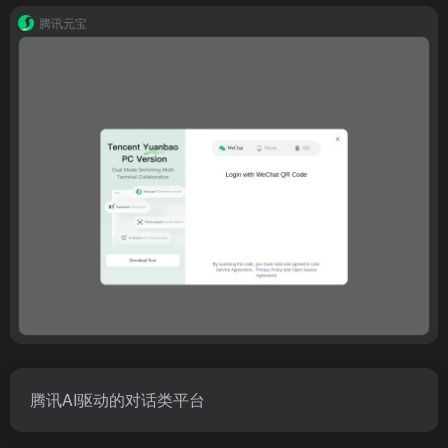
腾讯元宝
腾讯AI驱动的对话类平台