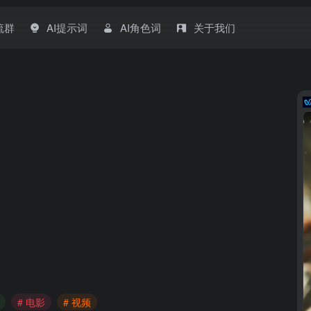
流群
AI提示词
AI角色词
关于我们
# 电影
# 视频