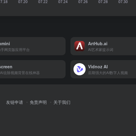
nmini
ArtHub.ai
 助手网页版应用平台
AI艺术家提示词
screen
Vidnoz AI
AI去除视频背景在线神器
后期强大的AI数字人视频
友链申请
免责声明
关于我们