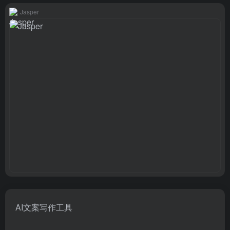
Jasper
AI文案写作工具