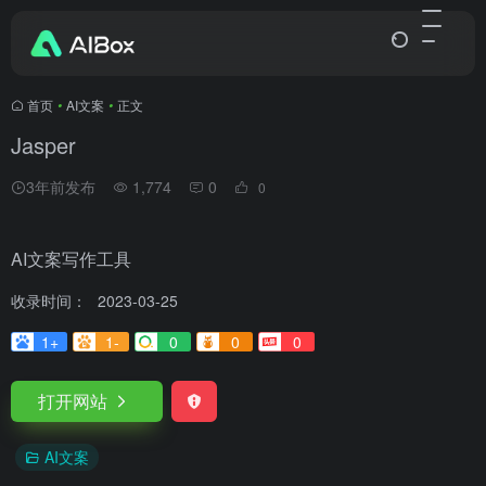
首页
•
AI文案
•
正文
Jasper
3年前发布
1,774
0
0
AI文案写作工具
收录时间：
2023-03-25
1+
1-
0
0
0
打开网站
AI文案