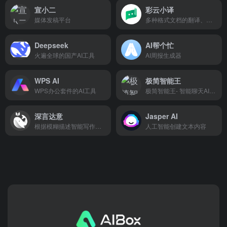
宣小二
彩云小译
媒体发稿平台
多种格式文档的翻译、同声传译、文档翻译和网页翻译
Deepseek
AI帮个忙
火遍全球的国产AI工具
AI周报生成器
WPS AI
极简智能王
WPS办公套件的AI工具
极简智能王- 智能聊天AI绘画，还可以创作、编写、翻译、写代码等多种功能，满足用户生活和工作的多方面需求
深言达意
Jasper AI
根据模糊描述智能写作工具
人工智能创建文本内容