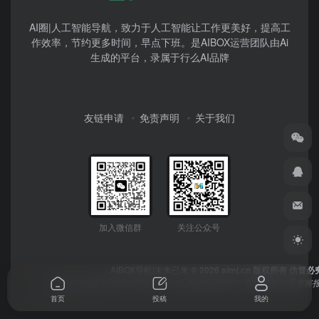
AI圈|人工智能导航，致力于人工智能让工作更美好，提高工
作效率，节约更多时间，早点下班。是AIBOX运营团队由Ai
生成的平台，录属于行么AI品牌
友链申请
免责声明
关于我们
加入微信群
关注公众号
AIBOX导航|未来已来
© 2026 simj.cn 版权所有 仿冒必
本网站所有数据均受《著作权法》及授权作者保护，数据侵权严重者将报
首页
投稿
我的