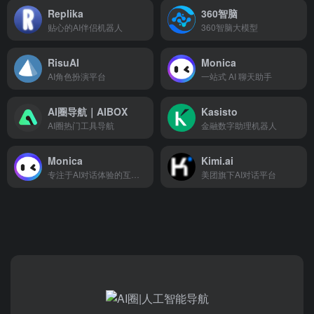
Replika
360智脑
贴心的AI伴侣机器人
360智脑大模型
RisuAI
Monica
AI角色扮演平台
一站式 AI 聊天助手
AI圈导航｜AIBOX
Kasisto
AI圈热门工具导航
金融数字助理机器人
Monica
Kimi.ai
专注于AI对话体验的互动平台
美团旗下AI对话平台