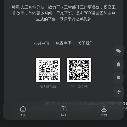
AI圈|人工智能导航，致力于人工智能让工作更美好，提高工
作效率，节约更多时间，早点下班。是AIBOX运营团队由Ai
生成的平台，录属于行么AI品牌
友链申请
免责声明
关于我们
加入微信群
关注公众号
AIBOX导航|未来已来
© 2026 simj.cn 版权所有 仿冒必
本网站所有数据均受《著作权法》及授权作者保护，数据侵权严重者将报
首页
投稿
我的