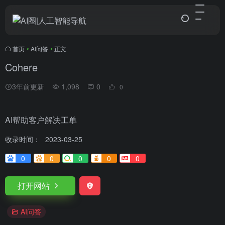
首页
•
AI问答
•
正文
Cohere
3年前更新
1,098
0
0
AI帮助客户解决工单
收录时间：
2023-03-25
0
0
0
0
0
打开网站
AI问答