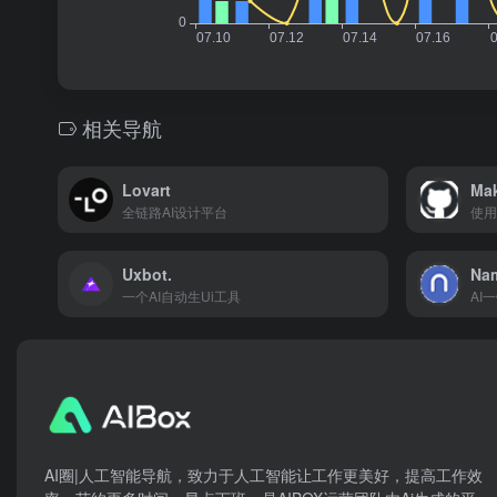
相关导航
Lovart
Mak
全链路AI设计平台
使用
Uxbot.
Nam
一个AI自动生Ui工具
AI
AI圈|人工智能导航，致力于人工智能让工作更美好，提高工作效