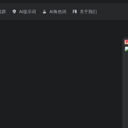
流群
AI提示词
AI角色词
关于我们