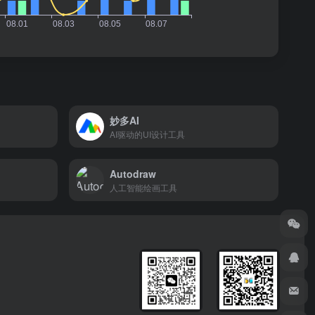
妙多AI
AI驱动的UI设计工具
Autodraw
人工智能绘画工具