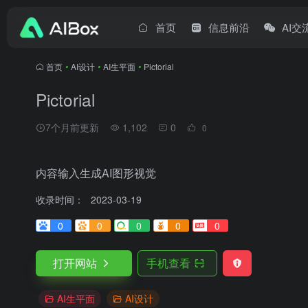
首页
信息前沿
AI交
首页
•
AI设计
•
AI生平面
•
Pictorial
Pictorial
7个月前更新
1,102
0
0
内容输入生成AI图形视觉
收录时间：
2023-03-19
0
0
0
0
0
打开网站
手机查看
AI生平面
AI设计