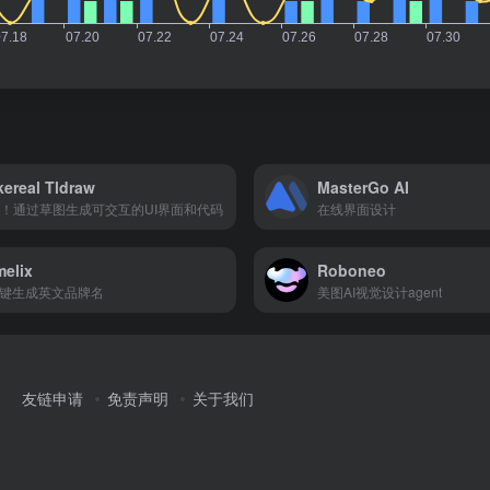
ereal Tldraw
MasterGo AI
！通过草图生成可交互的UI界面和代码
在线界面设计
elix
Roboneo
一键生成英文品牌名
美图AI视觉设计agent
友链申请
免责声明
关于我们