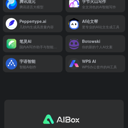
腾讯混元
字节火山写作
腾讯语言大模型
全文润色的AI智能写作
Peppertype.ai
AI论文帮
几秒内生成高质量内容
更专业的AI论文生成工具
笔灵AI
Botowski
国内AI写作助手与智能工具
你的新的个人AI文案
字语智能
WPS AI
智能AI创作
WPS办公套件的AI工具