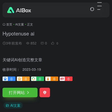
首页
•
AI文案
•
正文
Hypotenuse ai
3年前发布
852
0
0
关键词AI创造完整文章
收录时间：
2023-03-19
0
0
0
0
0
打开网站
AI文案