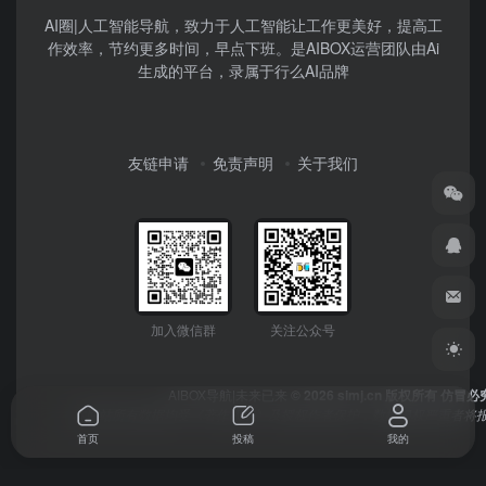
AI圈|人工智能导航，致力于人工智能让工作更美好，提高工
作效率，节约更多时间，早点下班。是AIBOX运营团队由Ai
生成的平台，录属于行么AI品牌
友链申请
免责声明
关于我们
加入微信群
关注公众号
AIBOX导航|未来已来
© 2026 simj.cn 版权所有 仿冒必
本网站所有数据均受《著作权法》及授权作者保护，数据侵权严重者将报
首页
投稿
我的