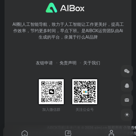
AI圈|人工智能导航，致力于人工智能让工作更美好，提高工
作效率，节约更多时间，早点下班。是AIBOX运营团队由Ai
生成的平台，录属于行么AI品牌
友链申请
免责声明
关于我们
加入微信群
关注公众号
AIBOX导航|未来已来
© 2026 simj.cn 版权所有 仿冒必
本网站所有数据均受《著作权法》及授权作者保护，数据侵权严重者将报