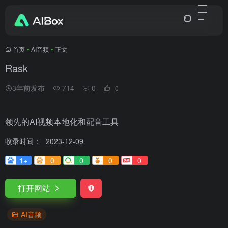
首页
•
AI音频
•
正文
Rask
3年前发布
714
0
0
领先的AI视频本地化和配音工具
收录时间：
2023-12-09
1+
0
0
0
0
打开网站
AI音频