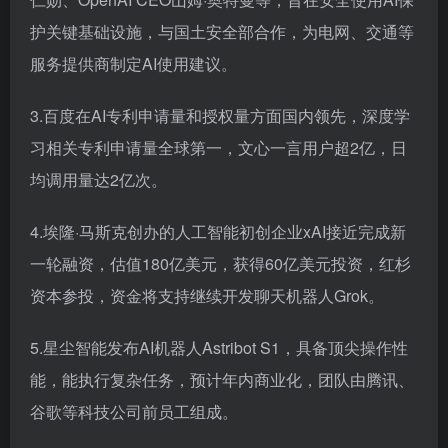
护关键基础设施，与国土安全部合作，为电网、交通等
服务提供商制定AI使用建议。
3.百度在AI专利申请量和授权量方面国内领先，深度学
习相关专利申请量全球第一，文心一言用户超2亿，日
均调用量达2亿次。
4.埃隆·马斯克创办的人工智能初创企业xAI接近完成新
一轮融资，估值180亿美元，获得60亿美元投资，红杉
资本参投，资金将支持继续开发聊天机器人Grok。
5.星尘智能发布AI机器人Astribot S1，具备顶尖操作性
能，能执行复杂任务，预计年内商业化，团队由腾讯、
谷歌等科技公司前员工组成。