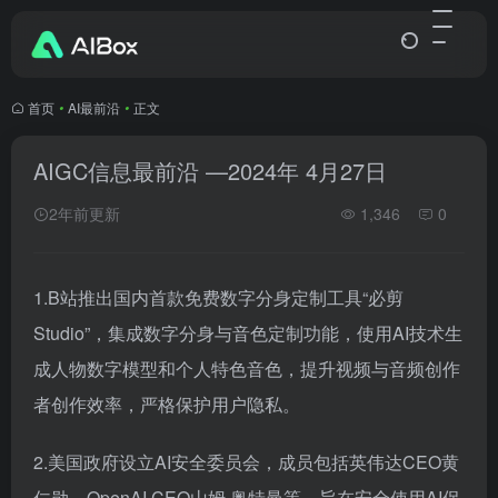
首页
•
AI最前沿
•
正文
AIGC信息最前沿 —2024年 4月27日
2年前更新
1,346
0
1.B站推出国内首款免费数字分身定制工具“必剪
Studio”，集成数字分身与音色定制功能，使用AI技术生
成人物数字模型和个人特色音色，提升视频与音频创作
者创作效率，严格保护用户隐私。
2.美国政府设立AI安全委员会，成员包括英伟达CEO黄
仁勋、OpenAI CEO山姆·奥特曼等，旨在安全使用AI保