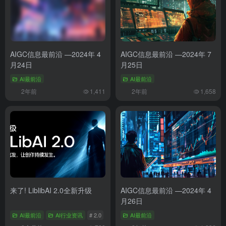
AIGC信息最前沿 —2024年 4
AIGC信息最前沿 —2024年 7
月24日
月25日
AI最前沿
AI最前沿
2年前
1,411
2年前
1,658
来了! LiblibAI 2.0全新升级
AIGC信息最前沿 —2024年 4
月26日
AI最前沿
AI行业资讯
# 2.0
# AI绘图
AI最前沿
# liblib