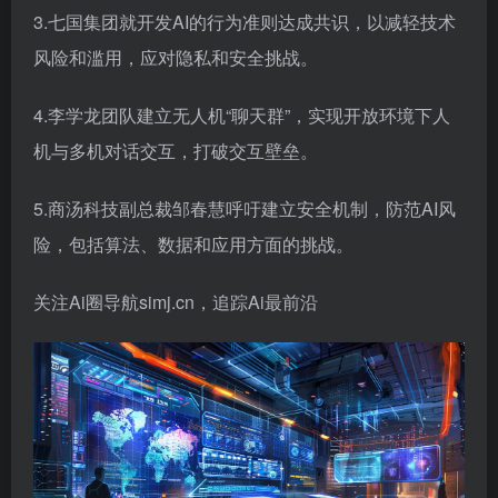
3.七国集团就开发AI的行为准则达成共识，以减轻技术
风险和滥用，应对隐私和安全挑战。
4.李学龙团队建立无人机“聊天群”，实现开放环境下人
机与多机对话交互，打破交互壁垒。
5.商汤科技副总裁邹春慧呼吁建立安全机制，防范AI风
险，包括算法、数据和应用方面的挑战。
关注Ai圈导航simj.cn，追踪Ai最前沿