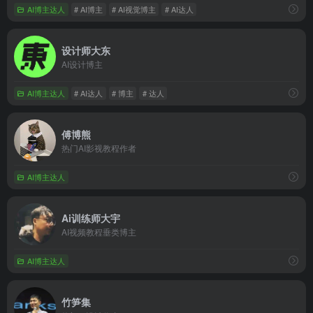
AI博主达人
# AI博主
# AI视觉博主
# AI达人
设计师大东
AI设计博主
AI博主达人
# AI达人
# 博主
# 达人
傅博熊
热门AI影视教程作者
AI博主达人
Ai训练师大宇
AI视频教程垂类博主
AI博主达人
竹笋集