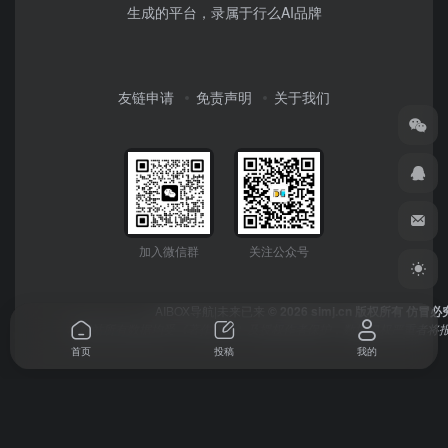
生成的平台，录属于行么AI品牌
友链申请
免责声明
关于我们
加入微信群
关注公众号
AIBOX导航|未来已来
© 2026 simj.cn 版权所有 仿冒必
本网站所有数据均受《著作权法》及授权作者保护，数据侵权严重者将报
首页
投稿
我的