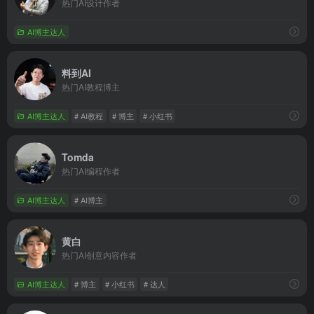
热门AI设计作者
AI博主达人
料到AI
热门AI教程博主
AI博主达人
# AI教程
# 博主
# 小红书
Tomda
热门AI编程作者
AI博主达人
# AI博主
黄白
热门AI创意内容作者
AI博主达人
# 博主
# 小红书
# 达人