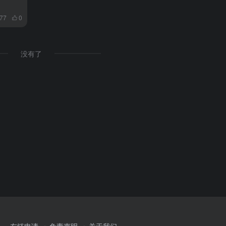
177
0
没有了