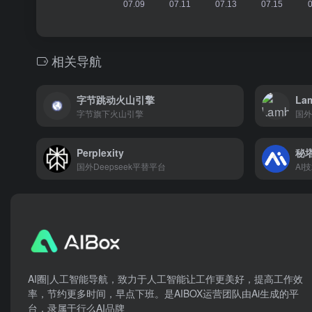
相关导航
字节跳动火山引擎
La
字节旗下火山引擎
国外
Perplexity
秘塔
国外Deepseek平替平台
AI
AI圈|人工智能导航，致力于人工智能让工作更美好，提高工作效
率，节约更多时间，早点下班。是AIBOX运营团队由Ai生成的平
台，录属于行么AI品牌