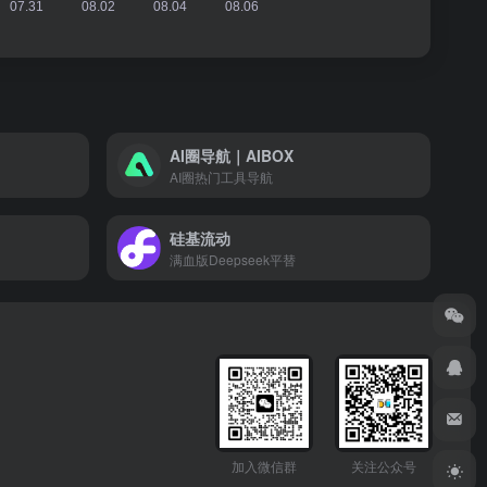
AI圈导航｜AIBOX
AI圈热门工具导航
硅基流动
满血版Deepseek平替
加入微信群
关注公众号