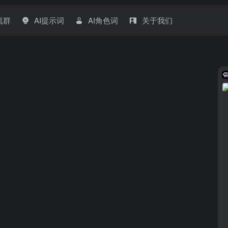
流群
AI提示词
AI角色词
关于我们