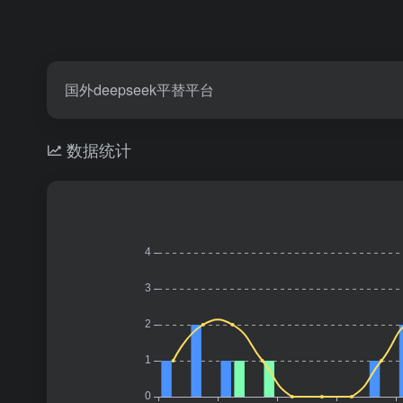
国外deepseek平替平台
数据统计