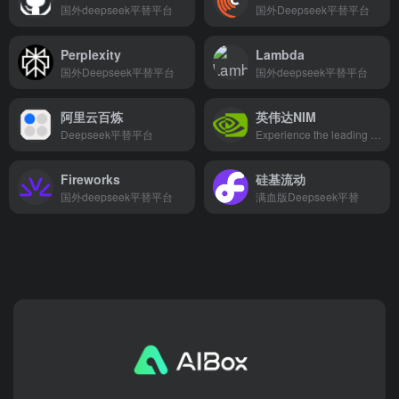
国外deepseek平替平台
国外Deepseek平替平台
Perplexity
Lambda
国外Deepseek平替平台
国外deepseek平替平台
阿里云百炼
英伟达NIM
Deepseek平替平台
Experience the leading models to build enterprise generative AI apps now.
Fireworks
硅基流动
国外deepseek平替平台
满血版Deepseek平替