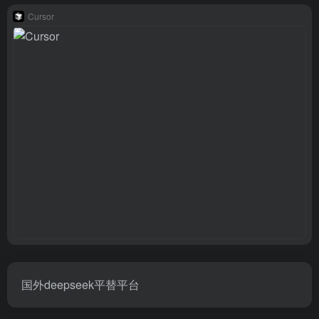
Cursor
国外deepseek平替平台