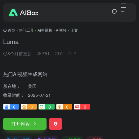
首页
•
热门工具
•
AI生视频
•
AI视频
•
正文
Luma
8个月前更新
751
0
0
热门AI视频生成网站
所在地：
美国
收录时间：
2025-07-21
0
0
0
0
0
打开网站