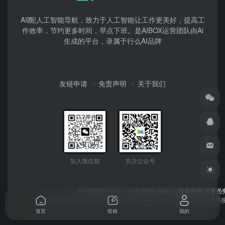
AI圈|人工智能导航，致力于人工智能让工作更美好，提高工
作效率，节约更多时间，早点下班。是AIBOX运营团队由Ai
生成的平台，录属于行么AI品牌
友链申请
免责声明
关于我们
加入微信群
关注公众号
AIBOX导航|未来已来
© 2026 simj.cn 版权所有 仿冒必
本网站所有数据均受《著作权法》及授权作者保护，数据侵权严重者将报
首页
投稿
我的