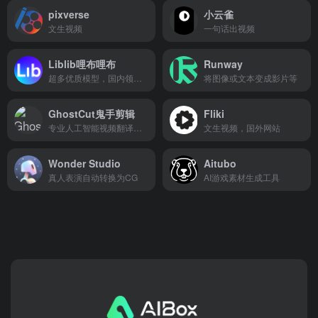
pixverse
小云雀
文生视频
一句话出视频
Liblib哩布哩布
Runway
超多优质模型，国内领先的AI创作平台
将图像或文本变成影片等
GhostCut鬼手剪辑
Fliki
专业人工智能视频翻译和绘制工具
文生视频，国外网站
Wonder Studio
Aitubo
真人表演自动转换为CG
AI游戏素材生成工具