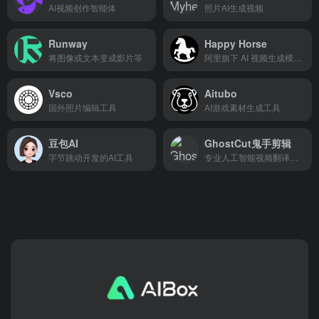
AI视频创作智能体
照片AI生成视频
Runway
Happy Horse
将图像或文本变成影片等
阿里旗下 AI 视频生成模型 HappyHorse（快乐小马）官方创作平台
Vsco
Aitubo
国外照片编辑工具
AI游戏素材生成工具
豆包AI
GhostCut鬼手剪辑
字节跳动开发的AI工具
专业人工智能视频翻译和绘制工具