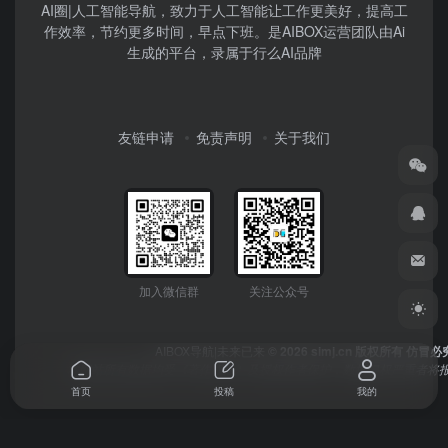
AI圈|人工智能导航，致力于人工智能让工作更美好，提高工
作效率，节约更多时间，早点下班。是AIBOX运营团队由Ai
生成的平台，录属于行么AI品牌
友链申请
免责声明
关于我们
加入微信群
关注公众号
AIBOX导航|未来已来
© 2026 simj.cn 版权所有 仿冒必
本网站所有数据均受《著作权法》及授权作者保护，数据侵权严重者将报
首页
投稿
我的