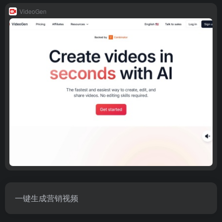
VideoGen
一键生成营销视频