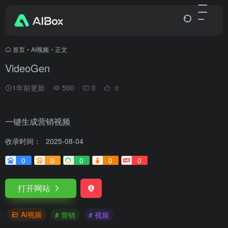
首页
•
AI视频
•
正文
VideoGen
1年前更新
590
0
0
一键生成营销视频
收录时间：
2025-08-04
0
0
0
0
0
打开网站
AI视频
# 营销
# 视频