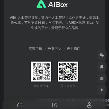
AI圈|人工智能导航，致力于人工智能让工作更美好，提高工
作效率，节约更多时间，早点下班。是AIBOX运营团队由Ai
生成的平台，录属于行么AI品牌
友链申请
免责声明
关于我们
加入微信群
关注公众号
AIBOX导航|未来已来
© 2026 simj.cn 版权所有 仿冒必
本网站所有数据均受《著作权法》及授权作者保护，数据侵权严重者将报