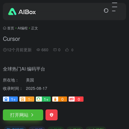
首页
•
AI编程
•
正文
Cursor
12个月前更新
660
0
0
全球热门AI 编码平台
所在地：
美国
收录时间：
2025-08-17
1+
1-
1+
0
0
打开网站