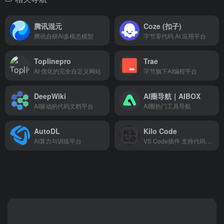
腾讯混元
Coze (扣子)
腾讯自研AI多模态模型
字节零代码 AI 应用平台
Toplinepro
Trae
AI 优化的完全自定义网站
字节旗下AI编程平台
DeepWiki
AI圈导航｜AIBOX
AI驱动的代码文档平台
AI圈热门工具导航
AutoDL
Kilo Code
AI算力与训练平台
VS Code插件 支持代码生成