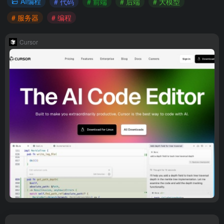
AI编程
# 代码
# 前端
# 后端
# 大模型
# 服务器
# 编程
Cursor