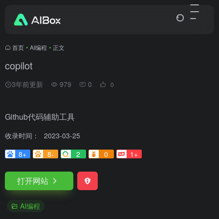
首页
•
AI编程
•
正文
copilot
3年前更新
979
0
0
Github代码辅助工具
收录时间：
2023-03-25
8+
8-
2
0
1+
打开网站
AI编程