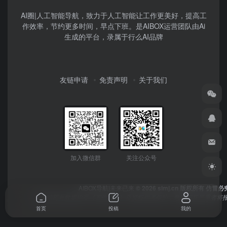
AI圈|人工智能导航，致力于人工智能让工作更美好，提高工
作效率，节约更多时间，早点下班。是AIBOX运营团队由Ai
生成的平台，录属于行么AI品牌
友链申请
免责声明
关于我们
加入微信群
关注公众号
AIBOX导航|未来已来
© 2026 simj.cn 版权所有 仿冒必
本网站所有数据均受《著作权法》及授权作者保护，数据侵权严重者将报
首页
投稿
我的