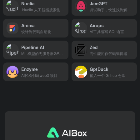
Nuclia
JamGPT
Nuclia 人工智能搜索集成到程序
调试助手，快速找到解决方案
Anima
Airops
设计到代码自动化
AI工具编写 SQL语言
Pipeline AI
Zed
ML 模型的无服务器GPU 推理
高性能协作代码编辑器
Enzyme
GptDuck
AI轻松创建web3 项目
输入一个 Github 仓库