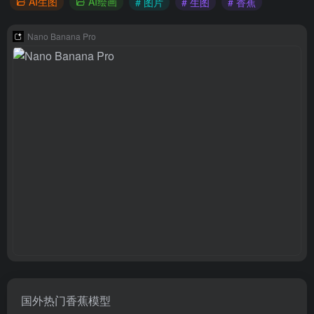
AI生图
AI绘画
# 图片
# 生图
# 香蕉
Nano Banana Pro
国外热门香蕉模型