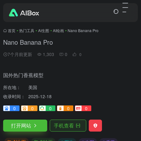
首页
•
热门工具
•
AI生图
•
AI绘画
•
Nano Banana Pro
Nano Banana Pro
7个月前更新
1,303
0
0
国外热门香蕉模型
所在地：
美国
收录时间：
2025-12-18
0
0
0
0
0
打开网站
手机查看