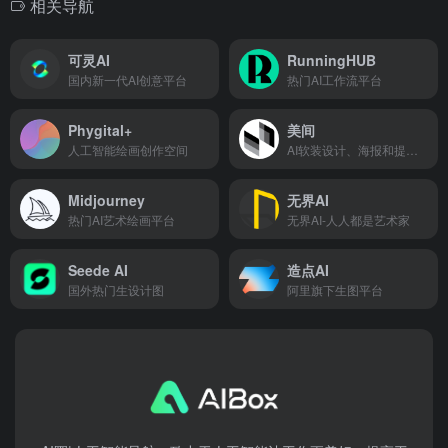
相关导航
可灵AI
RunningHUB
国内新一代AI创意平台
热门AI工作流平台
Phygital+
美间
人工智能绘画创作空间
AI软装设计、海报和提案生成工具
Midjourney
无界AI
热门AI艺术绘画平台
无界AI-人人都是艺术家
Seede AI
造点AI
国外热门生设计图
阿里旗下生图平台