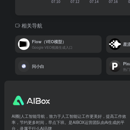
相关导航
Flow（VEO模型）
星流
Google VEO视频生成入口
Pix
问小白
热门
AI圈|人工智能导航，致力于人工智能让工作更美好，提高工作效
率，节约更多时间，早点下班。是AIBOX运营团队由Ai生成的平
台，录属于行么AI品牌