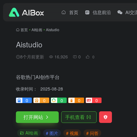
首页
信息前沿
AI交
首页
•
AI绘画
•
Aistudio
Aistudio
8个月前更新
16,926
0
0
谷歌热门AI创作平台
收录时间：
2025-08-28
0
0
0
0
0
打开网站
手机查看
AI绘画
# 图片
# 视频
# 问答