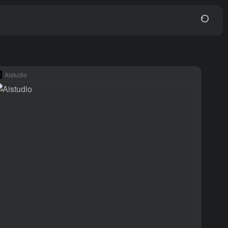
Aistudio