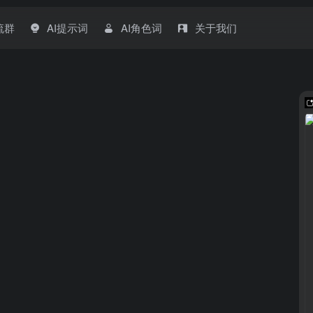
流群
AI提示词
AI角色词
关于我们