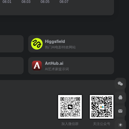
Higgsfield
热门AI电影特效网站
ArtHub.ai
AI艺术家提示词
加入微信群
关注公众号