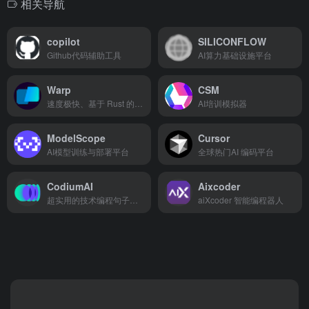
相关导航
copilot
SILICONFLOW
Github代码辅助工具
AI算力基础设施平台
Warp
CSM
速度极快、基于 Rust 的终端
AI培训模拟器
ModelScope
Cursor
AI模型训练与部署平台
全球热门AI 编码平台
CodiumAI
Aixcoder
超实用的技术编程句子补全工具
aiXcoder 智能编程器人