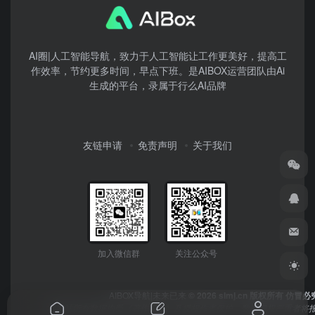
AI圈|人工智能导航，致力于人工智能让工作更美好，提高工
作效率，节约更多时间，早点下班。是AIBOX运营团队由Ai
生成的平台，录属于行么AI品牌
友链申请
免责声明
关于我们
加入微信群
关注公众号
AIBOX导航|未来已来
© 2026 simj.cn 版权所有 仿冒必
本网站所有数据均受《著作权法》及授权作者保护，数据侵权严重者将报