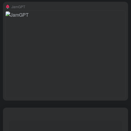
JamGPT