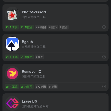
PhotoScissors
国外常用抠图工具
AI工具
AI抠图
# AI抠图
# 国外
# 抠图
Bgsub
在线快捷抠像工具
AI工具
AI抠图
# 抠图
Remover IO
国外热门抠像工具
AI工具
AI抠图
# AI抠图
# 抠图
Erase BG
国外免登陆抠图网站