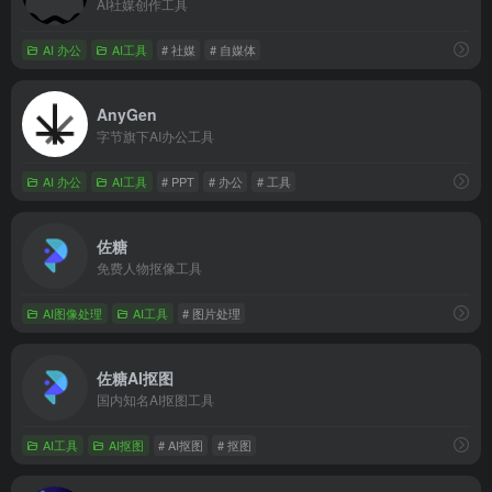
AI社媒创作工具
AI 办公
AI工具
# 社媒
# 自媒体
AnyGen
字节旗下AI办公工具
AI 办公
AI工具
# PPT
# 办公
# 工具
佐糖
免费人物抠像工具
AI图像处理
AI工具
# 图片处理
佐糖AI抠图
国内知名AI抠图工具
AI工具
AI抠图
# AI抠图
# 抠图